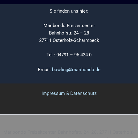
Sie finden uns hier:
Maribondo Freizeitcenter
Bahnhofstr. 24 – 28
27711 Osterholz-Scharmbeck
Tel.: 04791 – 96 434 0
Email:
bowling@maribondo.de
Impressum & Datenschutz
Maribondo Freizeitcenter, Bahnhofstr. 24-28, 27711 Osterholz-