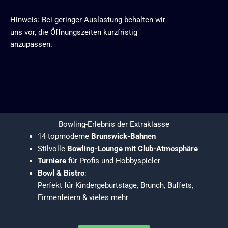
Hinweis: Bei geringer Auslastung behalten wir
uns vor, die Öffnungszeiten kurzfristig
anzupassen.
Bowling-Erlebnis der Extraklasse
14 topmoderne
Brunswick-Bahnen
Stilvolle
Bowling-Lounge mit Club-Atmosphäre
Turniere
für Profis und Hobbyspieler
Bowl & Bistro
:
Perfekt für Kindergeburtstage, Brunch, Buffets,
Firmenfeiern & vieles mehr