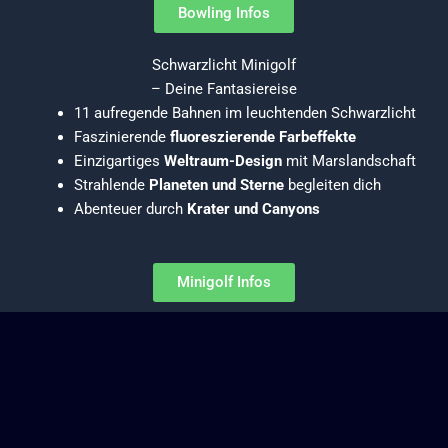
Bowling Infos
Schwarzlicht Minigolf
– Deine Fantasiereise
11 aufregende Bahnen im leuchtenden Schwarzlicht
Faszinierende
fluoreszierende Farbeffekte
Einzigartiges
Weltraum-Design
mit Marslandschaft
Strahlende
Planeten und Sterne
begleiten dich
Abenteuer durch
Krater und Canyons
Minigolf Infos