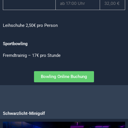
ab 17:00 Uhr
32,00 €
Leihschuhe 2,50€ pro Person
Sportbowling
Fremdtrainig – 17€ pro Stunde
Bowling Online Buchung
Schwarzlicht-Minigolf