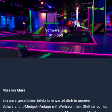
Zum
Menü
Inhalt
springen
Schwarzlicht
Minigolf
Mission Mars
Ein unvergessliches Erlebnis erwartet dich in unserer
Schwarzlicht-Minigolf-Anlage mit Weltraumflair. Stell dir vor, du