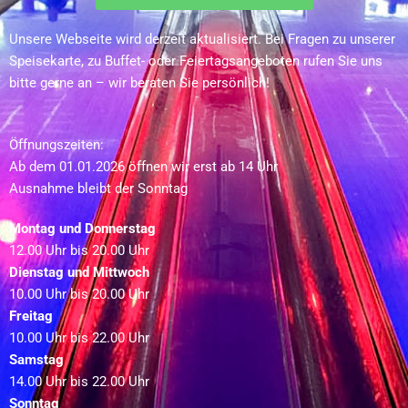
Unsere Webseite wird derzeit aktualisiert. Bei Fragen zu unserer
Speisekarte, zu Buffet- oder Feiertagsangeboten rufen Sie uns
bitte gerne an – wir beraten Sie persönlich!
Öffnungszeiten:
Ab dem 01.01.2026 öffnen wir erst ab 14 Uhr
Ausnahme bleibt der Sonntag
Montag und Donnerstag
12.00 Uhr bis 20.00 Uhr
Dienstag und Mittwoch
10.00 Uhr bis 20.00 Uhr
Freitag
10.00 Uhr bis 22.00 Uhr
Samstag
14.00 Uhr bis 22.00 Uhr
Sonntag