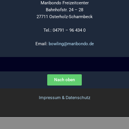
Maribondo Freizeitcenter
Bahnhofstr. 24 – 28
27711 Osterholz-Scharmbeck
Tel.: 04791 – 96 434 0
Email:
bowling@maribondo.de
Nach oben
Impressum & Datenschutz